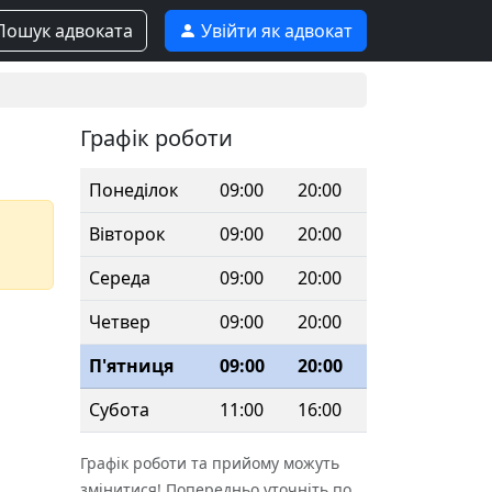
ошук адвоката
Увійти як адвокат
Графік роботи
Понеділок
09:00
20:00
Вівторок
09:00
20:00
Середа
09:00
20:00
Четвер
09:00
20:00
П'ятниця
09:00
20:00
Субота
11:00
16:00
Графік роботи та прийому можуть
змінитися! Попередньо уточніть по