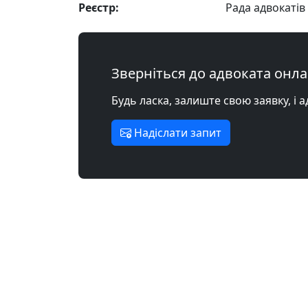
Реєстр:
Рада адвокатів 
Зверніться до адвоката онл
Будь ласка, залиште свою заявку, і 
Надіслати запит