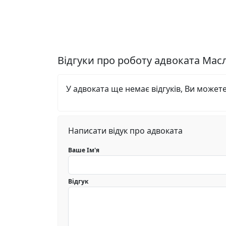
Відгуки про роботу адвоката Мас
У адвоката ще немає відгуків, Ви может
Написати відук про адвоката
Ваше Ім'я
Відгук