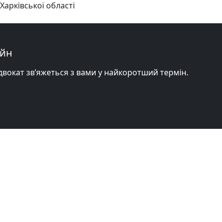
Харківської області
айн
адвокат зв’яжеться з вами у найкоротший термін.