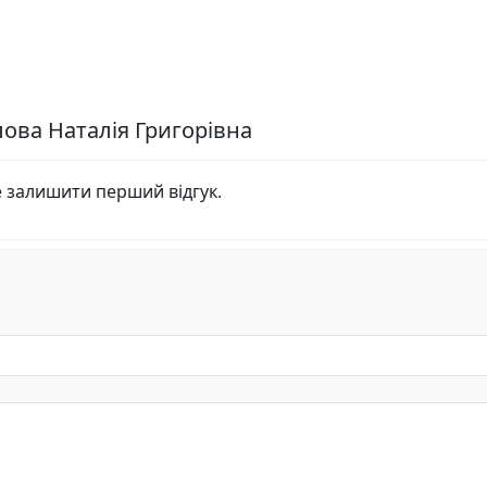
лова Наталія Григорівна
е залишити перший відгук.