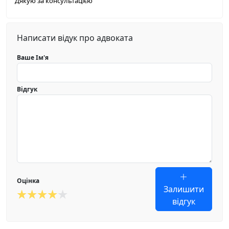
Дякую за консультацією
Написати відук про адвоката
Ваше Ім'я
Відгук
Оцінка
Залишити
відгук