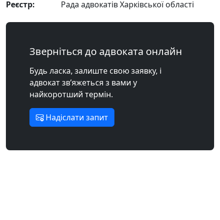
Реєстр:
Рада адвокатів Харківської області
Зверніться до адвоката онлайн
Будь ласка, залиште свою заявку, і
адвокат зв’яжеться з вами у
найкоротший термін.
Надіслати запит