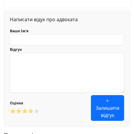
Написати відук про адвоката
Ваше Ім'я
Відгук
Оцінка
Залишити
відгук