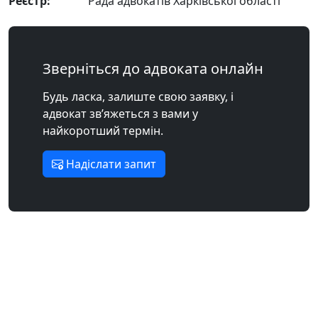
Реєстр:
Рада адвокатів Харківської області
Зверніться до адвоката онлайн
Будь ласка, залиште свою заявку, і
адвокат зв’яжеться з вами у
найкоротший термін.
Надіслати запит