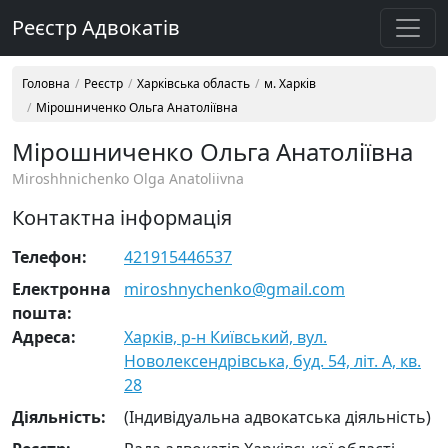
Реєстр Адвокатів
Головна
Реєстр
Харківська область
м. Харків
Мірошниченко Ольга Анатоліївна
Мірошниченко Ольга Анатоліївна
Miroshhnichenko Olga Anatoliivna
Контактна інформація
Телефон:
421915446537
Електронна
miroshnychenko@gmail.com
пошта:
Адреса:
Харків, р-н Київський, вул.
Новолексендрівська, буд. 54, літ. А, кв.
28
Діяльність:
(Індивідуальна адвокатська діяльність)