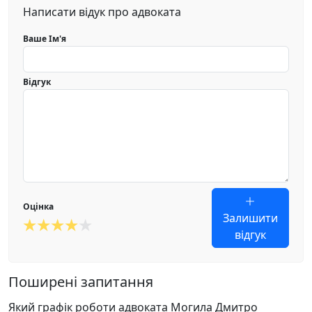
Написати відук про адвоката
Ваше Ім'я
Відгук
Оцінка
Залишити
відгук
Поширені запитання
Який графік роботи адвоката Могила Дмитро