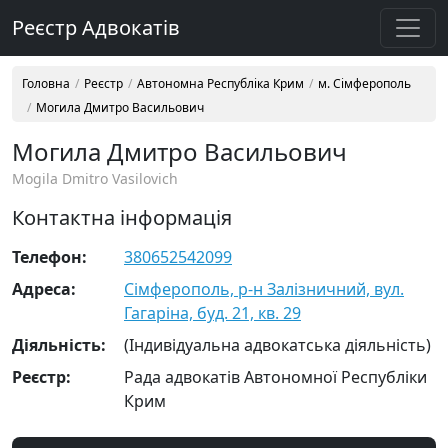
Реєстр Адвокатів
Головна
Реєстр
Автономна Республіка Крим
м. Сімферополь
Могила Дмитро Васильович
Могила Дмитро Васильович
Mogila Dmitro Vasilovich
Контактна інформація
Телефон:
380652542099
Адреса:
Сімферополь, р-н Залізничний, вул.
Гагаріна, буд. 21, кв. 29
Діяльність:
(Індивідуальна адвокатська діяльність)
Реєстр:
Рада адвокатів Автономної Республіки
Крим