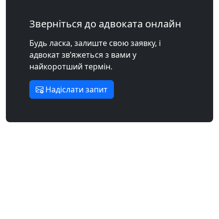
Зверніться до адвоката онлайн
Будь ласка, залиште свою заявку, і
адвокат зв’яжеться з вами у
найкоротший термін.
Надіслати запит