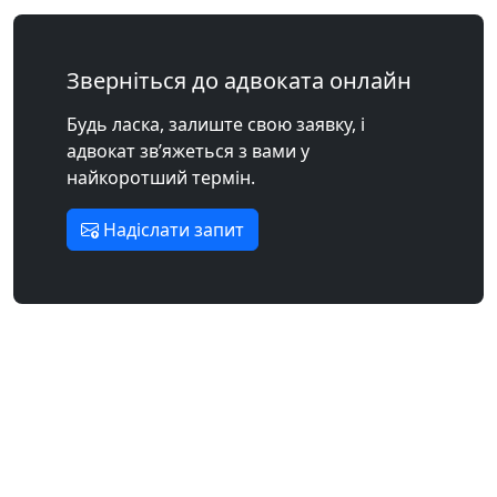
Зверніться до адвоката онлайн
Будь ласка, залиште свою заявку, і
адвокат зв’яжеться з вами у
найкоротший термін.
Надіслати запит