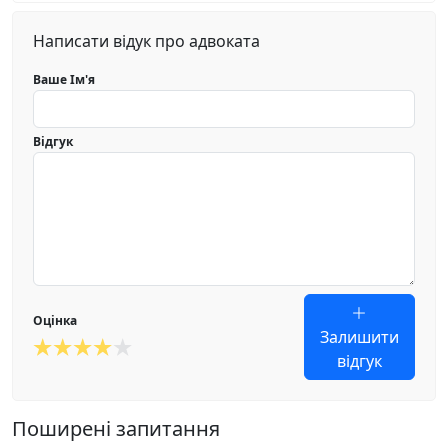
Написати відук про адвоката
Ваше Ім'я
Відгук
Оцінка
Залишити
відгук
Поширені запитання