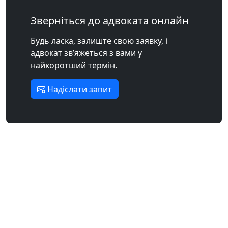
Зверніться до адвоката онлайн
Будь ласка, залиште свою заявку, і
адвокат зв’яжеться з вами у
найкоротший термін.
Надіслати запит