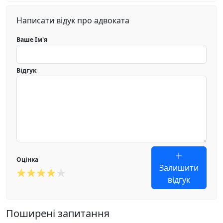
Написати відук про адвоката
Ваше Ім'я
Відгук
Оцінка
Залишити
відгук
Поширені запитання