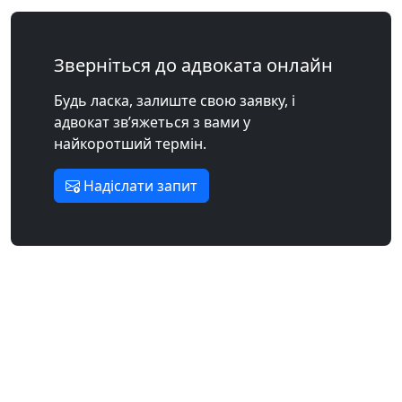
Зверніться до адвоката онлайн
Будь ласка, залиште свою заявку, і
адвокат зв’яжеться з вами у
найкоротший термін.
Надіслати запит