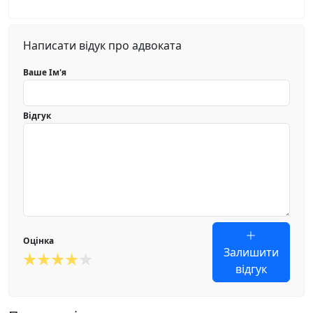
Написати відук про адвоката
Ваше Ім'я
Відгук
Оцінка
Залишити
відгук