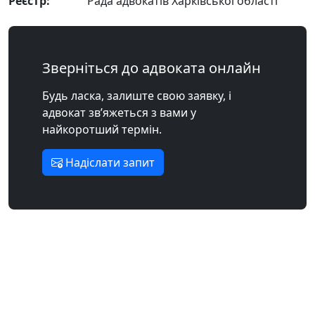
Реєстр:
Рада адвокатів Харківської області
Зверніться до адвоката онлайн
Будь ласка, залиште свою заявку, і
адвокат зв’яжеться з вами у
найкоротший термін.
Надіслати запит