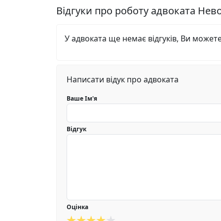
Відгуки про роботу адвоката Не
У адвоката ще немає відгуків, Ви может
Написати відук про адвоката
Ваше Ім'я
Відгук
Оцінка