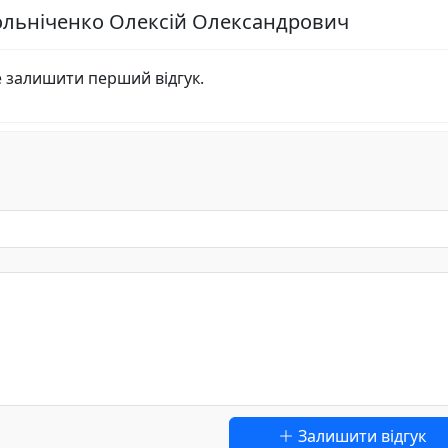
вольніченко Олексій Олександрович
е залишити перший відгук.
Залишити відгук