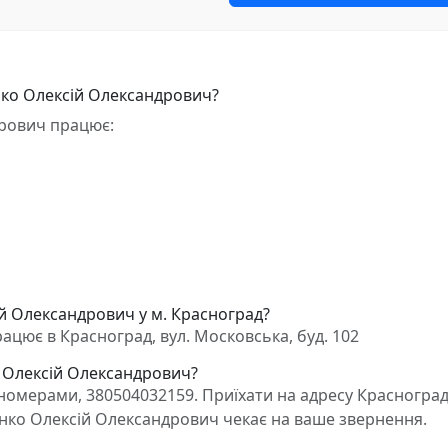
нко Олексій Олександрович?
рович працює:
й Олександрович у м. Красноград?
цює в Красноград, вул. Московська, буд. 102
о Олексій Олександрович?
омерами, 380504032159. Приїхати на адресу Красноград,
енко Олексій Олександрович чекає на ваше звернення.