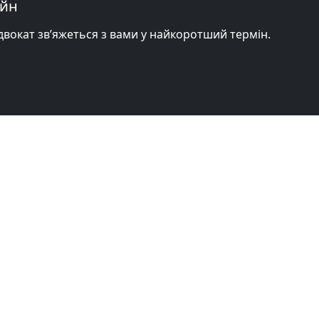
айн
адвокат зв’яжеться з вами у найкоротший термін.