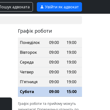
ошук адвоката
Увійти як адвокат
Графік роботи
Понеділок
09:00
19:00
Вівторок
09:00
19:00
Середа
09:00
19:00
Четвер
09:00
19:00
П'ятниця
09:00
19:00
Субота
09:00
15:00
Графік роботи та прийому можуть
змінитися! Попередньо уточніть по