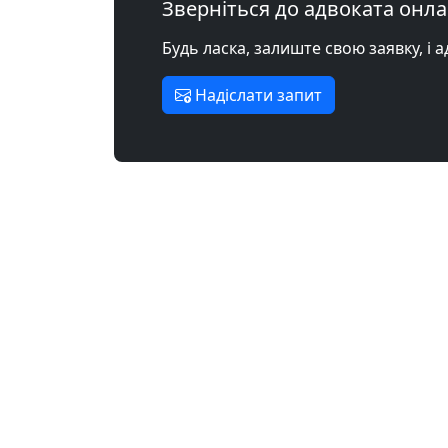
Зверніться до адвоката онл
Будь ласка, залиште свою заявку, і 
Надіслати запит