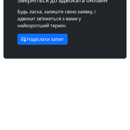
Зверніться до адвоката онлайн
Будь ласка, залиште свою заявку, і
адвокат зв’яжеться з вами у
найкоротший термін.
Надіслати запит