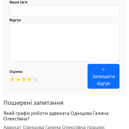
Ваше Ім'я
Відгук
Оцінка
Залишити
відгук
Поширені запитання
Який графік роботи адвоката Одінцова Галина
Олексіївна?
Адвокат Одінцова Галина Олексіївна працює: