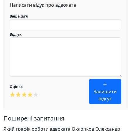
Написати відук про адвоката
Ваше Ім'я
Відгук
Оцінка
Залишити
відгук
Поширені запитання
Який графік роботи адвоката Охлопков Олександр