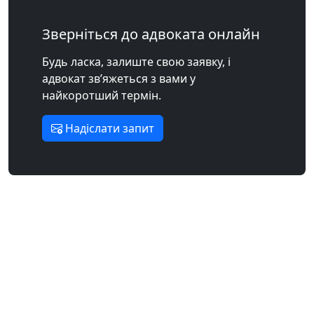
Зверніться до адвоката онлайн
Будь ласка, залиште свою заявку, і
адвокат зв’яжеться з вами у
найкоротший термін.
Надіслати запит