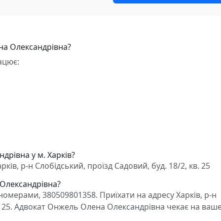
на Олександрівна?
ацює:
дрівна у м. Харків?
в, р-н Слобідський, проїзд Садовий, буд. 18/2, кв. 25
 Олександрівна?
омерами, 380509801358. Приїхати на адресу Харків, р-н
кв. 25. Адвокат Онжель Олена Олександрівна чекає на ваш