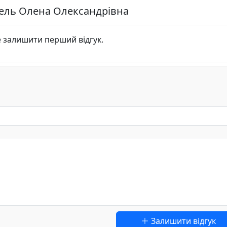
жель Олена Олександрівна
е залишити перший відгук.
Залишити відгук