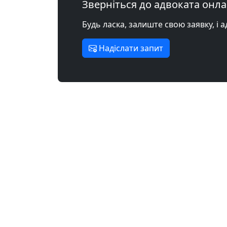
Зверніться до адвоката онл
Будь ласка, залиште свою заявку, і 
Надіслати запит