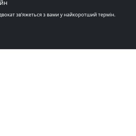
айн
адвокат зв’яжеться з вами у найкоротший термін.