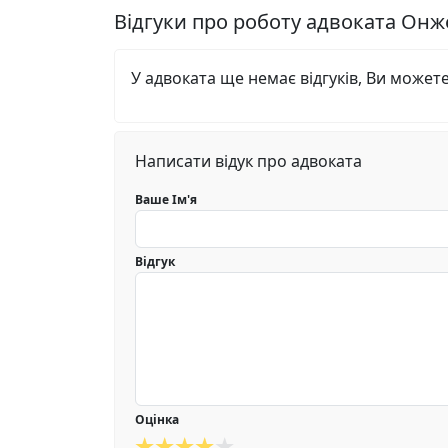
Відгуки про роботу адвоката Он
У адвоката ще немає відгуків, Ви может
Написати відук про адвоката
Ваше Ім'я
Відгук
Оцінка