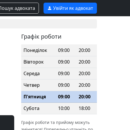
ошук адвоката
Увійти як адвокат
Графік роботи
Понеділок
09:00
20:00
Вівторок
09:00
20:00
Середа
09:00
20:00
Четвер
09:00
20:00
П'ятниця
09:00
20:00
Субота
10:00
18:00
Графік роботи та прийому можуть
змінитися! Попередньо уточніть по