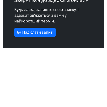
Зверніться до адвоката онлайн
Будь ласка, залиште свою заявку, і
адвокат зв’яжеться з вами у
найкоротший термін.
Надіслати запит