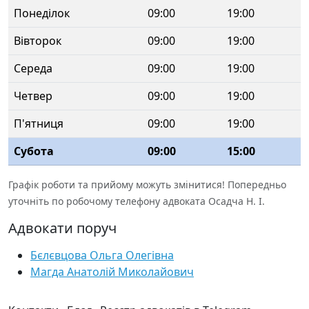
Понеділок
09:00
19:00
Вівторок
09:00
19:00
Середа
09:00
19:00
Четвер
09:00
19:00
П'ятниця
09:00
19:00
Субота
09:00
15:00
Графік роботи та прийому можуть змінитися! Попередньо
уточніть по робочому телефону адвоката Осадча Н. І.
Адвокати поруч
Бєлєвцова Ольга Олегівна
Магда Анатолій Миколайович