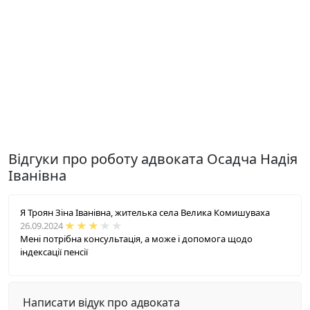
Відгуки про роботу адвоката Осадча Надія
Іванівна
Я Троян Зіна Іванівна, жителька села Велика Комишуваха
26.09.2024
Мені потрібна консультація, а може і допомога щодо
індексації пенсії
Написати відук про адвоката