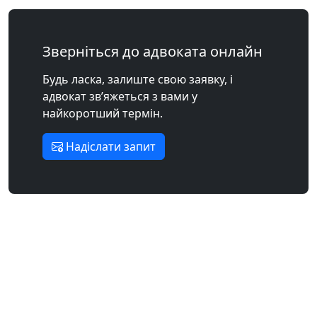
Зверніться до адвоката онлайн
Будь ласка, залиште свою заявку, і
адвокат зв’яжеться з вами у
найкоротший термін.
Надіслати запит