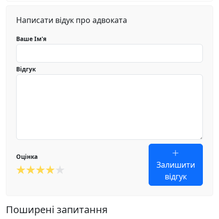
Написати відук про адвоката
Ваше Ім'я
Відгук
Оцінка
Залишити
відгук
Поширені запитання