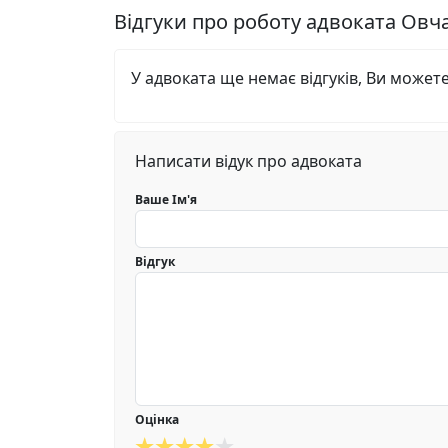
Відгуки про роботу адвоката Овча
У адвоката ще немає відгуків, Ви может
Написати відук про адвоката
Ваше Ім'я
Відгук
Оцінка