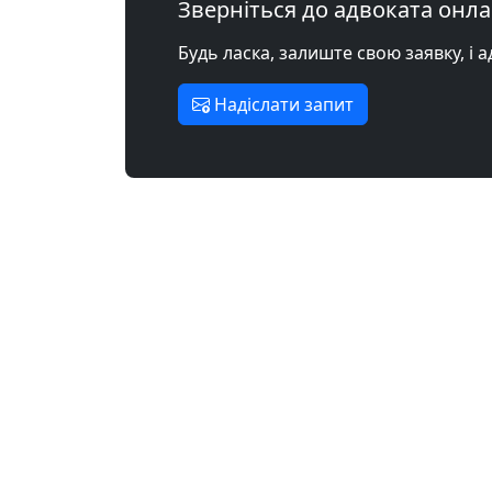
Зверніться до адвоката онл
Будь ласка, залиште свою заявку, і 
Надіслати запит