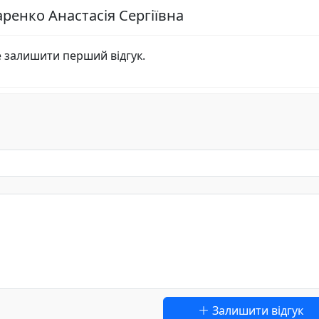
ренко Анастасія Сергіївна
е залишити перший відгук.
Залишити відгук