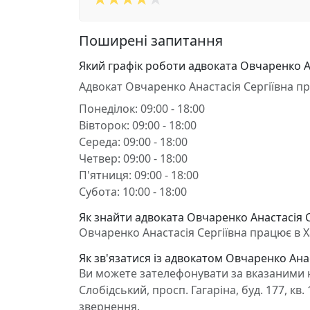
Поширені запитання
Який графік роботи адвоката Овчаренко Ан
Адвокат Овчаренко Анастасія Сергіївна п
Понеділок: 09:00 - 18:00
Вівторок: 09:00 - 18:00
Середа: 09:00 - 18:00
Четвер: 09:00 - 18:00
П'ятниця: 09:00 - 18:00
Субота: 10:00 - 18:00
Як знайти адвоката Овчаренко Анастасія Се
Овчаренко Анастасія Сергіївна працює в Хар
Як зв'язатися із адвокатом Овчаренко Анас
Ви можете зателефонувати за вказаними н
Слобідський, просп. Гагаріна, буд. 177, кв
звернення.