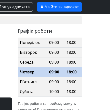
ошук адвоката
Увійти як адвокат
Графік роботи
Понеділок
09:00
18:00
Вівторок
09:00
18:00
Середа
09:00
18:00
Четвер
09:00
18:00
П'ятниця
09:00
18:00
Субота
10:00
18:00
Графік роботи та прийому можуть
змінитися! Попередньо уточніть по