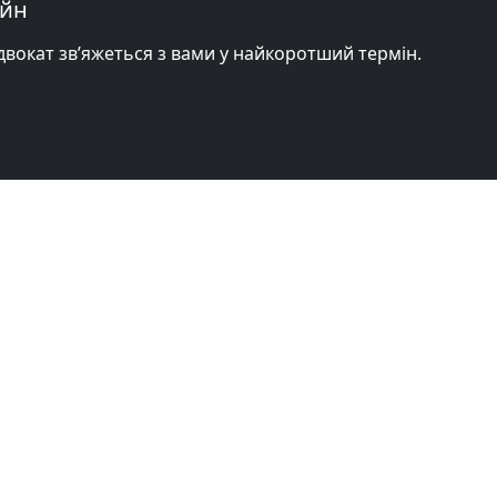
айн
адвокат зв’яжеться з вами у найкоротший термін.