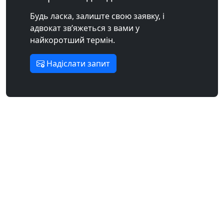
Будь ласка, залиште свою заявку, і
адвокат зв’яжеться з вами у
найкоротший термін.
Надіслати запит