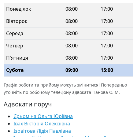
Понеділок
08:00
17:00
Вівторок
08:00
17:00
Середа
08:00
17:00
Четвер
08:00
17:00
П'ятниця
08:00
17:00
Субота
09:00
15:00
Графік роботи та прийому можуть змінитися! Попередньо
уточніть по робочому телефону адвоката Панова О. М.
Адвокати поруч
Єрьоміна Ольга Юріївна
Івах Вікторія Олексіївна
Ізовітова Лідія Павлівна