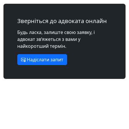
Зверніться до адвоката онлайн
Будь ласка, залиште свою заявку, і
адвокат зв’яжеться з вами у
найкоротший термін.
Надіслати запит