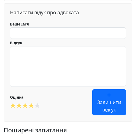
Написати відук про адвоката
Ваше Ім'я
Відгук
Оцінка
Залишити
відгук
Поширені запитання