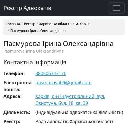
Реєстр Адвокатів
Головна
Реєстр
Харківська область
м. Харків
Пасмурова Ірина Олександрівна
Пасмурова Ірина Олександрівна
Pasmurova Irina Oleksandrivna
Контактна інформація
Телефон:
380506343176
Електронна
pasmurova09@gmail.com
пошта:
Адреса:
Харків, р-н Індустріальний, вул.
Свистуна, буд. 18, кв. 39
Діяльність:
(Індивідуальна адвокатська діяльність)
Реєстр:
Рада адвокатів Харківської області