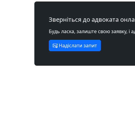
Зверніться до адвоката онл
Будь ласка, залиште свою заявку, і 
Надіслати запит