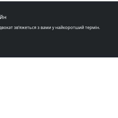
айн
адвокат зв’яжеться з вами у найкоротший термін.