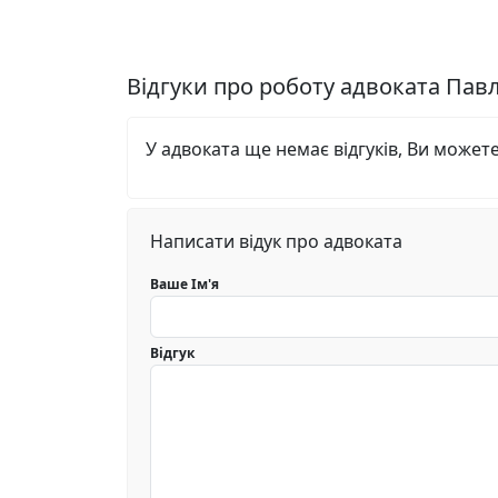
Відгуки про роботу адвоката Пав
У адвоката ще немає відгуків, Ви может
Написати відук про адвоката
Ваше Ім'я
Відгук