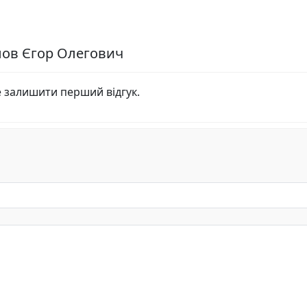
лов Єгор Олегович
е залишити перший відгук.