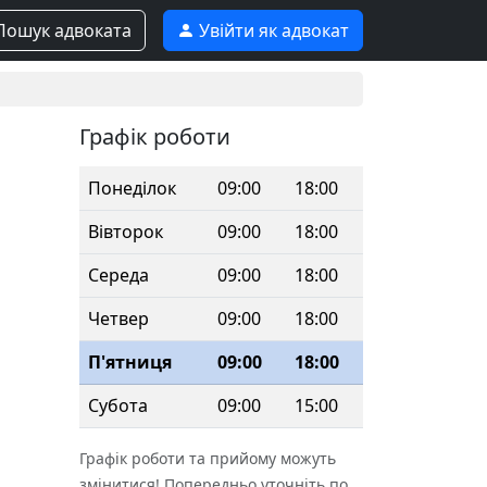
ошук адвоката
Увійти як адвокат
Графік роботи
Понеділок
09:00
18:00
Вівторок
09:00
18:00
Середа
09:00
18:00
Четвер
09:00
18:00
П'ятниця
09:00
18:00
Субота
09:00
15:00
Графік роботи та прийому можуть
змінитися! Попередньо уточніть по