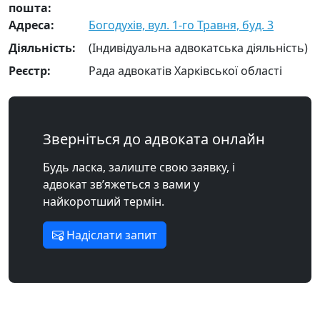
пошта:
Адреса:
Богодухів, вул. 1-го Травня, буд. 3
Діяльність:
(Індивідуальна адвокатська діяльність)
Реєстр:
Рада адвокатів Харківської області
Зверніться до адвоката онлайн
Будь ласка, залиште свою заявку, і
адвокат зв’яжеться з вами у
найкоротший термін.
Надіслати запит