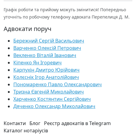
Графік роботи та прийому можуть змінитися! Попередньо
уточніть по робочому телефону адвоката Перепелиця Д. М.
Адвокати поруч
Бережний Сергій Васильович
Варченко Олексій Петрович
Векленко Віталій Іванович
Кіпенко Ян Ігоревич
Карпухін Дмитро Юрійович
Колєснік Ігор Анатолійович
Пономаренко Павло Олександрович
Тризна Євгеній Миколайович
Харченко Костянтин Сергійович
Дяченко Олександр Миколайович
Контакти
Блог
Реєстр адвокатів в Telegram
Каталог нотаріусів