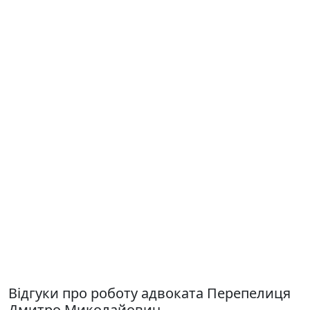
Відгуки про роботу адвоката Перепелиця
Дмитро Миколайович