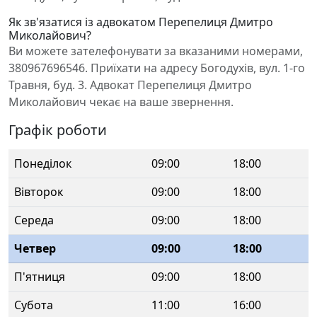
Як зв'язатися із адвокатом Перепелиця Дмитро
Миколайович?
Ви можете зателефонувати за вказаними номерами,
380967696546. Приїхати на адресу Богодухів, вул. 1-го
Травня, буд. 3. Адвокат Перепелиця Дмитро
Миколайович чекає на ваше звернення.
Графік роботи
Понеділок
09:00
18:00
Вівторок
09:00
18:00
Середа
09:00
18:00
Четвер
09:00
18:00
П'ятниця
09:00
18:00
Субота
11:00
16:00