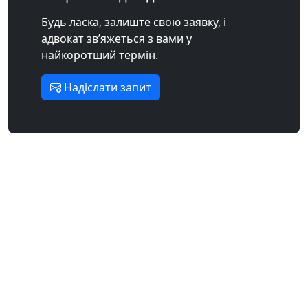
Будь ласка, залиште свою заявку, і
адвокат зв’яжеться з вами у
найкоротший термін.
Надіслати запит