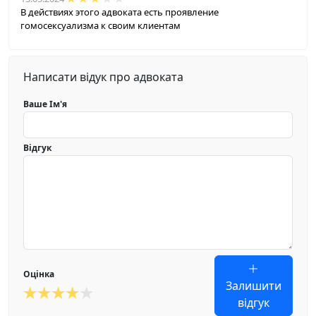
В действиях этого адвоката есть проявление
гомосексуализма к своим клиентам
Написати відук про адвоката
Ваше Ім'я
Відгук
Оцінка
Залишити
відгук