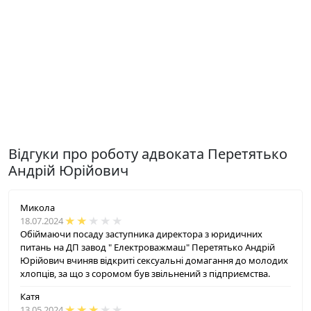
Відгуки про роботу адвоката Перетятько
Андрій Юрійович
Микола
18.07.2024
Обіймаючи посаду заступника директора з юридичних
питань на ДП завод " Електроважмаш" Перетятько Андрій
Юрійович вчиняв відкриті сексуальні домагання до молодих
хлопців, за що з соромом був звільнений з підприємства.
Катя
13.05.2024