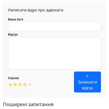
Написати відук про адвоката
Ваше Ім'я
Відгук
Оцінка
Залишити
відгук
Поширені запитання