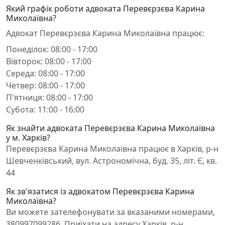
Який графік роботи адвоката Перевєрзєва Карина
Миколаївна?
Адвокат Перевєрзєва Карина Миколаївна працює:
Понеділок: 08:00 - 17:00
Вівторок: 08:00 - 17:00
Середа: 08:00 - 17:00
Четвер: 08:00 - 17:00
П'ятниця: 08:00 - 17:00
Субота: 11:00 - 16:00
Як знайти адвоката Перевєрзєва Карина Миколаївна
у м. Харків?
Перевєрзєва Карина Миколаївна працює в Харків, р-н
Шевченківський, вул. Астрономічна, буд. 35, літ. Є, кв.
44
Як зв'язатися із адвокатом Перевєрзєва Карина
Миколаївна?
Ви можете зателефонувати за вказаними номерами,
380997099286. Приїхати на адресу Харків, р-н