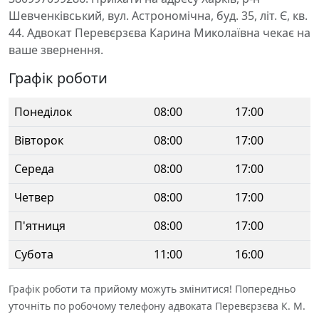
Шевченківський, вул. Астрономічна, буд. 35, літ. Є, кв.
44. Адвокат Перевєрзєва Карина Миколаївна чекає на
ваше звернення.
Графік роботи
Понеділок
08:00
17:00
Вівторок
08:00
17:00
Середа
08:00
17:00
Четвер
08:00
17:00
П'ятниця
08:00
17:00
Субота
11:00
16:00
Графік роботи та прийому можуть змінитися! Попередньо
уточніть по робочому телефону адвоката Перевєрзєва К. М.