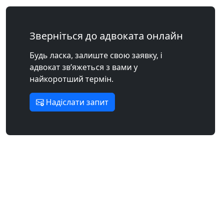
Зверніться до адвоката онлайн
Будь ласка, залиште свою заявку, і
адвокат зв’яжеться з вами у
найкоротший термін.
Надіслати запит