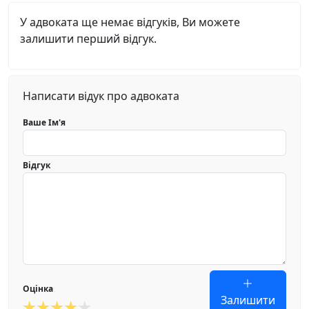
У адвоката ще немає відгуків, Ви можете
залишити перший відгук.
Написати відук про адвоката
Ваше Ім'я
Відгук
Оцінка
Залишити