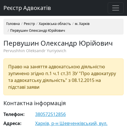
Реєстр Адвокатів
Головна
Реєстр
Харківська область
м. Харків
Первушин Олександр Юрійович
Первушин Олександр Юрійович
Pervushhin Oleksandr Yuriyovich
Право на заняття адвокатською діяльністю
зупинено згідно п.1 ч.1 ст.31 ЗУ "Про адвокатуру
та адвокатську діяльність" з 08.12.2015 на
підставі заяви
Контактна інформація
Телефон:
380572512856
Адреса:
Харків, р-н Шевченківський, вул.