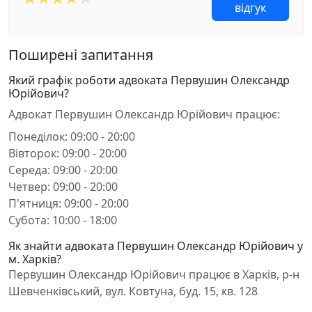
відгук
Поширені запитання
Який графік роботи адвоката Первушин Олександр
Юрійович?
Адвокат Первушин Олександр Юрійович працює:
Понеділок: 09:00 - 20:00
Вівторок: 09:00 - 20:00
Середа: 09:00 - 20:00
Четвер: 09:00 - 20:00
П'ятниця: 09:00 - 20:00
Субота: 10:00 - 18:00
Як знайти адвоката Первушин Олександр Юрійович у
м. Харків?
Первушин Олександр Юрійович працює в Харків, р-н
Шевченківський, вул. Ковтуна, буд. 15, кв. 128