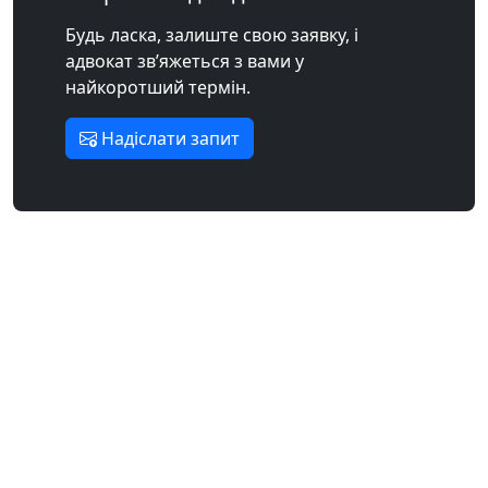
Будь ласка, залиште свою заявку, і
адвокат зв’яжеться з вами у
найкоротший термін.
Надіслати запит