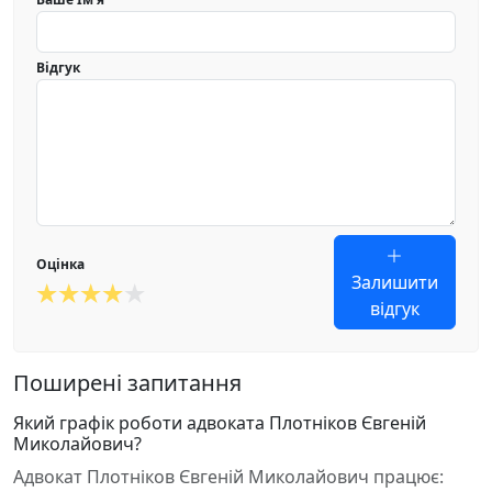
Відгук
Оцінка
Залишити
відгук
Поширені запитання
Який графік роботи адвоката Плотніков Євгеній
Миколайович?
Адвокат Плотніков Євгеній Миколайович працює: