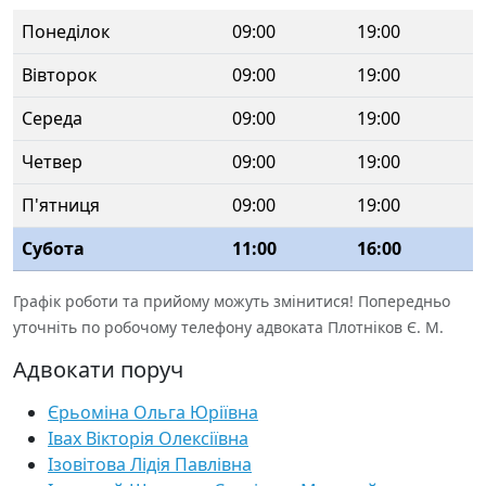
Понеділок
09:00
19:00
Вівторок
09:00
19:00
Середа
09:00
19:00
Четвер
09:00
19:00
П'ятниця
09:00
19:00
Субота
11:00
16:00
Графік роботи та прийому можуть змінитися! Попередньо
уточніть по робочому телефону адвоката Плотніков Є. М.
Адвокати поруч
Єрьоміна Ольга Юріївна
Івах Вікторія Олексіївна
Ізовітова Лідія Павлівна