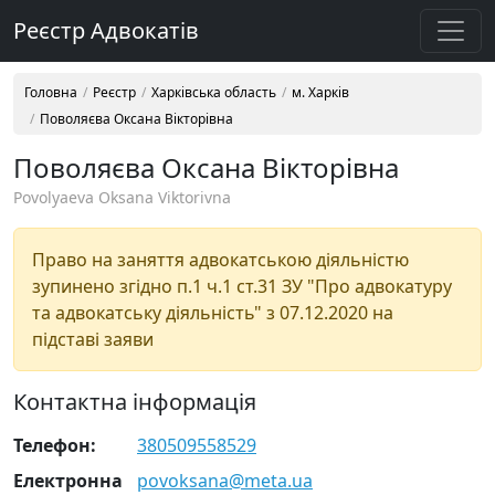
Реєстр Адвокатів
Головна
Реєстр
Харківська область
м. Харків
Поволяєва Оксана Вікторівна
Поволяєва Оксана Вікторівна
Povolyaeva Oksana Viktorivna
Право на заняття адвокатською діяльністю
зупинено згідно п.1 ч.1 ст.31 ЗУ "Про адвокатуру
та адвокатську діяльність" з 07.12.2020 на
підставі заяви
Контактна інформація
Телефон:
380509558529
Електронна
povoksana@meta.ua