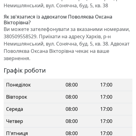
Немишлянський, вул. Сонячна, буд. 5, кв. 38
Як зв'язатися із адвокатом Поволяєва Оксана
Вікторівна?
Ви можете зателефонувати за вказаними номерами,
380509558529. Приїхати на адресу Харків, р-н
Немишлянський, вул. Сонячна, буд. 5, кв. 38. Адвокат
Поволяєва Оксана Вікторівна чекає на ваше
звернення.
Графік роботи
Понеділок
08:00
17:00
Вівторок
08:00
17:00
Середа
08:00
17:00
Четвер
08:00
17:00
П'ятниця
08:00
17:00