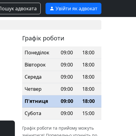
ошук адвоката
Увійти як адвокат
Графік роботи
Понеділок
09:00
18:00
Вівторок
09:00
18:00
Середа
09:00
18:00
Четвер
09:00
18:00
П'ятниця
09:00
18:00
Субота
09:00
15:00
Графік роботи та прийому можуть
змінитися! Попередньо уточніть по