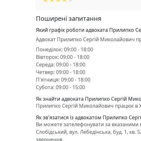
Поширені запитання
Який графік роботи адвоката Прилипко С
Адвокат Прилипко Сергій Миколайович п
Понеділок: 09:00 - 18:00
Вівторок: 09:00 - 18:00
Середа: 09:00 - 18:00
Четвер: 09:00 - 18:00
П'ятниця: 09:00 - 18:00
Субота: 09:00 - 15:00
Як знайти адвоката Прилипко Сергій Мико
Прилипко Сергій Миколайович працює в Харк
Як зв'язатися із адвокатом Прилипко Сер
Ви можете зателефонувати за вказаними н
Слобідський, вул. Лебедінська, буд. 1, кв
звернення.