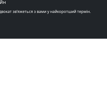
айн
адвокат зв’яжеться з вами у найкоротший термін.