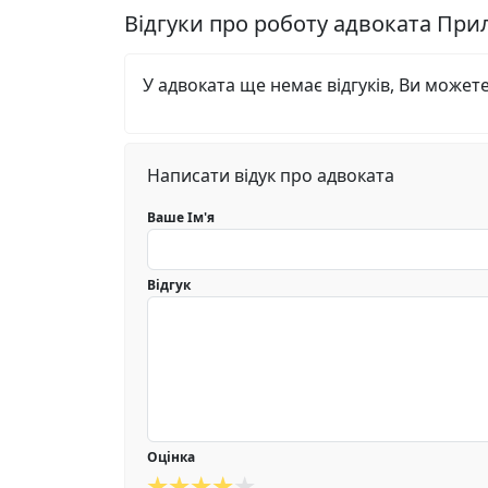
Відгуки про роботу адвоката Пр
У адвоката ще немає відгуків, Ви может
Написати відук про адвоката
Ваше Ім'я
Відгук
Оцінка