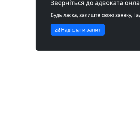
Зверніться до адвоката онл
Будь ласка, залиште свою заявку, і 
Надіслати запит