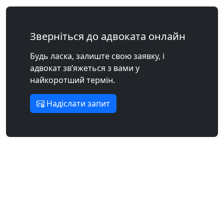
Зверніться до адвоката онлайн
Будь ласка, залиште свою заявку, і
адвокат зв’яжеться з вами у
найкоротший термін.
Надіслати запит