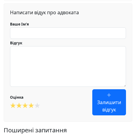
Написати відук про адвоката
Ваше Ім'я
Відгук
Оцінка
Залишити
відгук
Поширені запитання