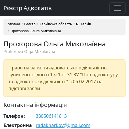
Реєстр Адвокатів
Головна
Реєстр
Харківська область
м. Харків
Прохорова Ольга Миколаївна
Прохорова Ольга Миколаївна
Prohorova Olga Mikolaivna
Право на заняття адвокатською діяльністю
зупинено згідно п.1 ч.1 ст.31 ЗУ "Про адвокатуру
та адвокатську діяльність" з 06.02.2017 на
підставі заяви
Контактна інформація
Телефон:
380506141813
Електронна
radakharkov@gmail.com