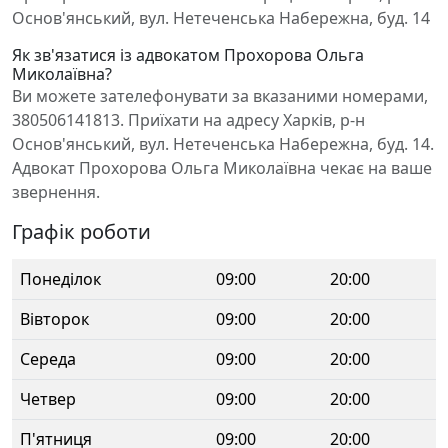
Основ'янський, вул. Нетеченська Набережна, буд. 14
Як зв'язатися із адвокатом Прохорова Ольга
Миколаївна?
Ви можете зателефонувати за вказаними номерами,
380506141813. Приїхати на адресу Харків, р-н
Основ'янський, вул. Нетеченська Набережна, буд. 14.
Адвокат Прохорова Ольга Миколаївна чекає на ваше
звернення.
Графік роботи
Понеділок
09:00
20:00
Вівторок
09:00
20:00
Середа
09:00
20:00
Четвер
09:00
20:00
П'ятниця
09:00
20:00