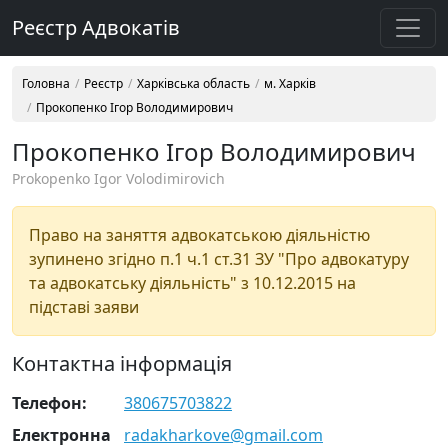
Реєстр Адвокатів
Головна
Реєстр
Харківська область
м. Харків
Прокопенко Ігор Володимирович
Прокопенко Ігор Володимирович
Prokopenko Igor Volodimirovich
Право на заняття адвокатською діяльністю
зупинено згідно п.1 ч.1 ст.31 ЗУ "Про адвокатуру
та адвокатську діяльність" з 10.12.2015 на
підставі заяви
Контактна інформація
Телефон:
380675703822
Електронна
radakharkove@gmail.com