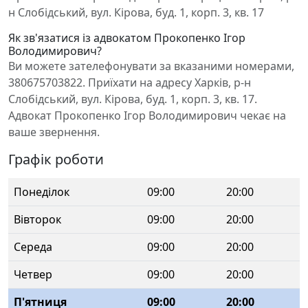
н Слобідський, вул. Кірова, буд. 1, корп. 3, кв. 17
Як зв'язатися із адвокатом Прокопенко Ігор
Володимирович?
Ви можете зателефонувати за вказаними номерами,
380675703822. Приїхати на адресу Харків, р-н
Слобідський, вул. Кірова, буд. 1, корп. 3, кв. 17.
Адвокат Прокопенко Ігор Володимирович чекає на
ваше звернення.
Графік роботи
Понеділок
09:00
20:00
Вівторок
09:00
20:00
Середа
09:00
20:00
Четвер
09:00
20:00
П'ятниця
09:00
20:00