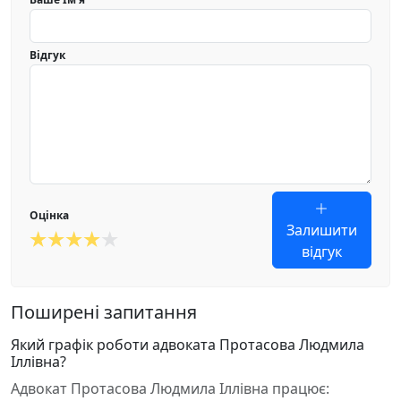
Відгук
Оцінка
Залишити
відгук
Поширені запитання
Який графік роботи адвоката Протасова Людмила
Іллівна?
Адвокат Протасова Людмила Іллівна працює: