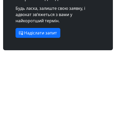
Будь ласка, залиште свою заявку, і
адвокат зв’яжеться з вами у
найкоротший термін.
Надіслати запит