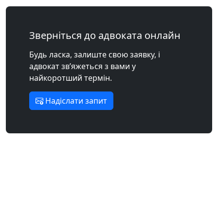
Зверніться до адвоката онлайн
Будь ласка, залиште свою заявку, і
адвокат зв’яжеться з вами у
найкоротший термін.
Надіслати запит