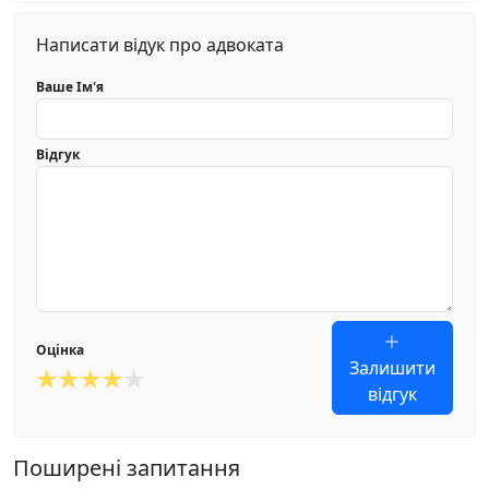
Написати відук про адвоката
Ваше Ім'я
Відгук
Оцінка
Залишити
відгук
Поширені запитання