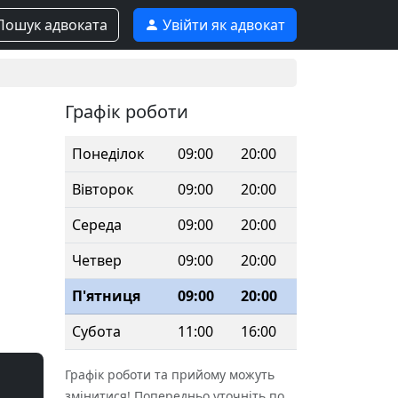
ошук адвоката
Увійти як адвокат
Графік роботи
Понеділок
09:00
20:00
Вівторок
09:00
20:00
Середа
09:00
20:00
Четвер
09:00
20:00
П'ятниця
09:00
20:00
Субота
11:00
16:00
Графік роботи та прийому можуть
змінитися! Попередньо уточніть по