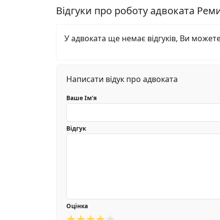
Відгуки про роботу адвоката Ре
У адвоката ще немає відгуків, Ви может
Написати відук про адвоката
Ваше Ім'я
Відгук
Оцінка