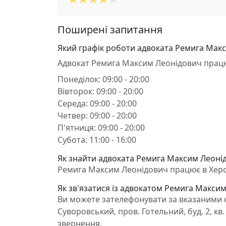
Поширені запитання
Який графік роботи адвоката Ремига Мак
Адвокат Ремига Максим Леонідович прац
Понеділок: 09:00 - 20:00
Вівторок: 09:00 - 20:00
Середа: 09:00 - 20:00
Четвер: 09:00 - 20:00
П'ятниця: 09:00 - 20:00
Субота: 11:00 - 16:00
Як знайти адвоката Ремига Максим Леонід
Ремига Максим Леонідович працює в Херсон
Як зв'язатися із адвокатом Ремига Макси
Ви можете зателефонувати за вказаними н
Суворовський, пров. Готельний, буд. 2, к
звернення.