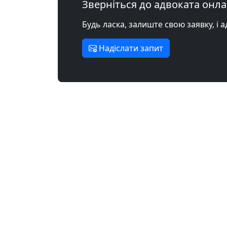
Зверніться до адвоката онл
Будь ласка, залиште свою заявку, і 
Надіслати запит