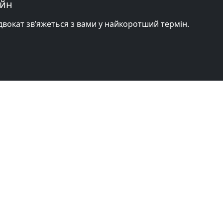
айн
адвокат зв’яжеться з вами у найкоротший термін.