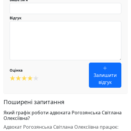
Відгук
Оцінка
Залишити
відгук
Поширені запитання
Який графік роботи адвоката Рогозянська Світлана
Олексіївна?
Адвокат Рогозянська Світлана Олексіївна працює: