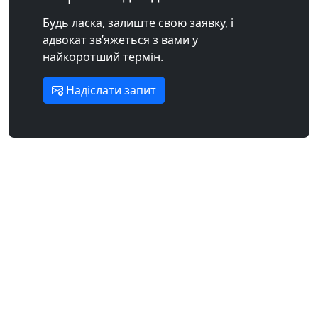
Будь ласка, залиште свою заявку, і
адвокат зв’яжеться з вами у
найкоротший термін.
Надіслати запит