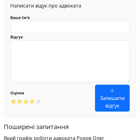
Написати відук про адвоката
Ваше Ім'я
Відгук
Оцінка
Залишити
відгук
Поширені запитання
Який графік роботи адвоката Рохов Олег