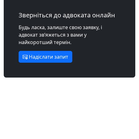
Зверніться до адвоката онлайн
Будь ласка, залиште свою заявку, і
адвокат зв’яжеться з вами у
найкоротший термін.
Надіслати запит