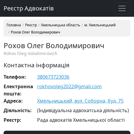
Реєстр Адвокатів
Головна
Реєстр
Хмельницька область
м. Хмельницький
Рохов Олег Володимирович
Рохов Олег Володимирович
Rohov Oleg Volodimirovich
Контактна інформація
Телефон:
380673723036
Електронна
rokhovoleg2022@gmail.com
пошта:
Адреса:
Хмельницький, вул. Соборна, буд. 75
Діяльність:
(Індивідуальна адвокатська діяльність)
Реєстр:
Рада адвокатів Хмельницької області