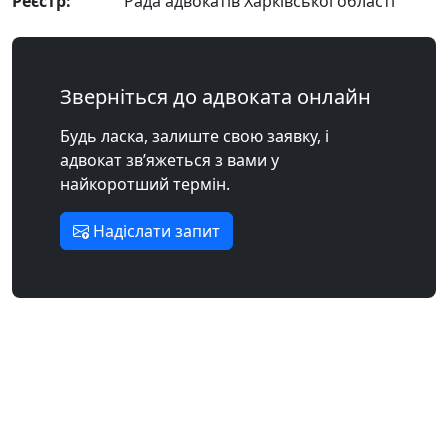
Реєстр:
Рада адвокатів Харківської області
Зверніться до адвоката онлайн
Будь ласка, залиште свою заявку, і
адвокат зв’яжеться з вами у
найкоротший термін.
Надіслати запит