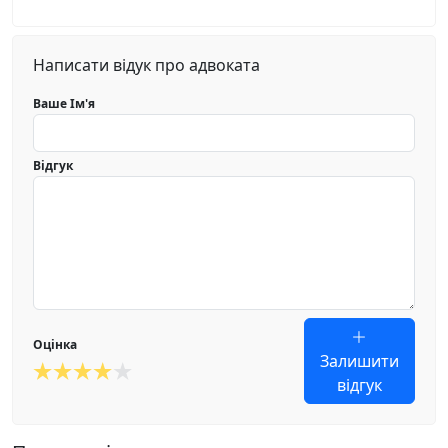
Написати відук про адвоката
Ваше Ім'я
Відгук
Оцінка
Залишити
відгук