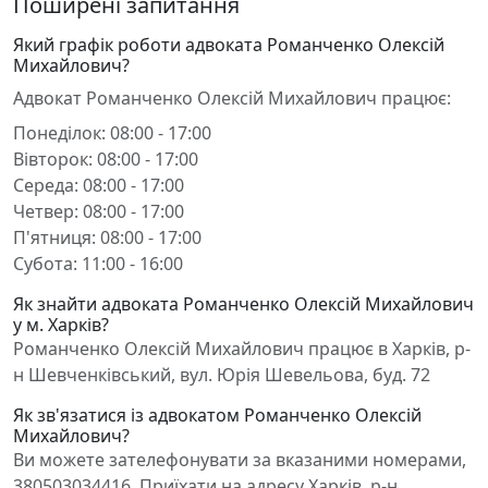
Поширені запитання
Який графік роботи адвоката Романченко Олексій
Михайлович?
Адвокат Романченко Олексій Михайлович працює:
Понеділок: 08:00 - 17:00
Вівторок: 08:00 - 17:00
Середа: 08:00 - 17:00
Четвер: 08:00 - 17:00
П'ятниця: 08:00 - 17:00
Субота: 11:00 - 16:00
Як знайти адвоката Романченко Олексій Михайлович
у м. Харків?
Романченко Олексій Михайлович працює в Харків, р-
н Шевченківський, вул. Юрія Шевельова, буд. 72
Як зв'язатися із адвокатом Романченко Олексій
Михайлович?
Ви можете зателефонувати за вказаними номерами,
380503034416. Приїхати на адресу Харків, р-н