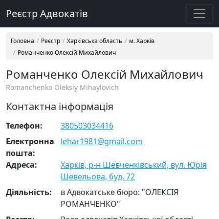
Реєстр Адвокатів
Головна
Реєстр
Харківська область
м. Харків
Романченко Олексій Михайлович
Романченко Олексій Михайлович
Romanchenko Oleksiy Mihaylovich
Контактна інформація
Телефон:
380503034416
Електронна
lehar1981@gmail.com
пошта:
Адреса:
Харків, р-н Шевченківський, вул. Юрія
Шевельова, буд. 72
Діяльність:
в Адвокатське бюро: "ОЛЕКСІЯ
РОМАНЧЕНКО"