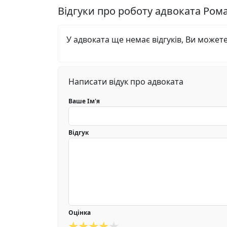
Відгуки про роботу адвоката Ром
У адвоката ще немає відгуків, Ви может
Написати відук про адвоката
Ваше Ім'я
Відгук
Оцінка