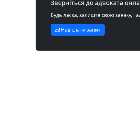
Зверніться до адвоката онл
Будь ласка, залиште свою заявку, і 
Надіслати запит