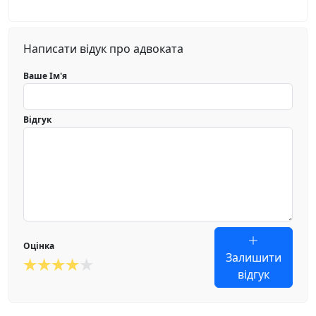
Написати відук про адвоката
Ваше Ім'я
Відгук
Оцінка
Залишити
відгук