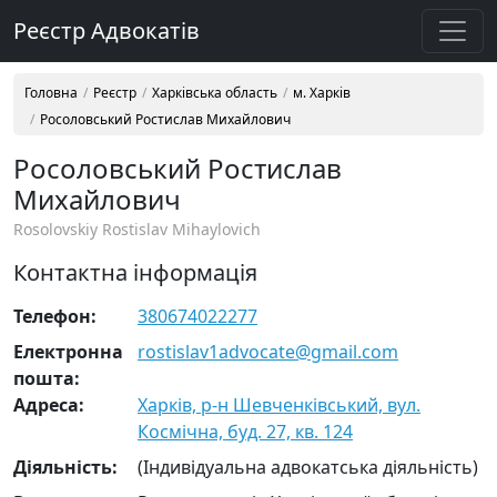
Реєстр Адвокатів
Головна
Реєстр
Харківська область
м. Харків
Росоловський Ростислав Михайлович
Росоловський Ростислав
Михайлович
Rosolovskiy Rostislav Mihaylovich
Контактна інформація
Телефон:
380674022277
Електронна
rostislav1advocate@gmail.com
пошта:
Адреса:
Харків, р-н Шевченківський, вул.
Космічна, буд. 27, кв. 124
Діяльність:
(Індивідуальна адвокатська діяльність)