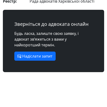
Реєстр:
Рада адвокатів Харківської області
Зверніться до адвоката онлайн
Будь ласка, залиште свою заявку, і
адвокат зв’яжеться з вами у
найкоротший термін.
Надіслати запит