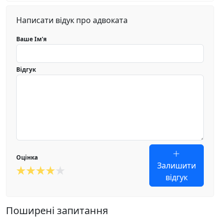
Написати відук про адвоката
Ваше Ім'я
Відгук
Оцінка
Залишити
відгук
Поширені запитання