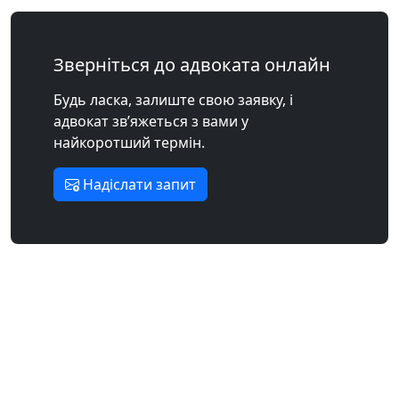
Зверніться до адвоката онлайн
Будь ласка, залиште свою заявку, і
адвокат зв’яжеться з вами у
найкоротший термін.
Надіслати запит