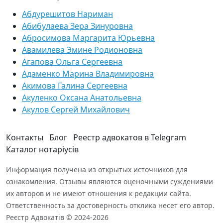
Абдурешитов Нариман
Абибулаева Зера Зинуровна
Абросимова Маргарита Юрьевна
Авамилева Эмине Родионовна
Агапова Ольга Сергеевна
Адаменко Марина Владимировна
Акимова Галина Сергеевна
Акуленко Оксана Анатольевна
Акулов Сергей Михайлович
Контакты
Блог
Реестр адвокатов в Telegram
Каталог нотаріусів
Информация получена из открытых источников для
ознакомления. Отзывы являются оценочными суждениями
их авторов и не имеют отношения к редакции сайта.
Ответственность за достоверность отклика несет его автор.
Реєстр Адвокатів © 2024-2026