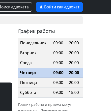
оиск адвоката
Войти как адвокат
График работы
Понедельник
09:00
20:00
Вторник
09:00
20:00
Среда
09:00
20:00
Четверг
09:00
20:00
Пятница
09:00
20:00
Суббота
09:00
15:00
График работы и приема могут
измениться! Предварительно