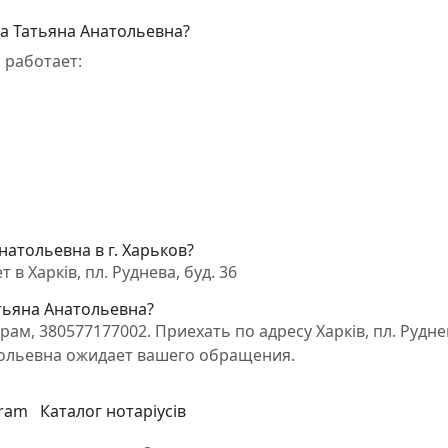
а Татьяна Анатольевна?
 работает:
натольевна в г. Харьков?
в Харків, пл. Руднева, буд. 36
тьяна Анатольевна?
м, 380577177002. Приехать по адресу Харків, пл. Рудне
атольевна ожидает вашего обращения.
gram
Каталог нотаріусів