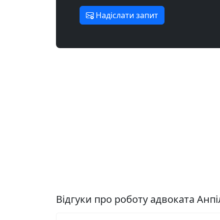
Надіслати запит
Відгуки про роботу адвоката Анпі