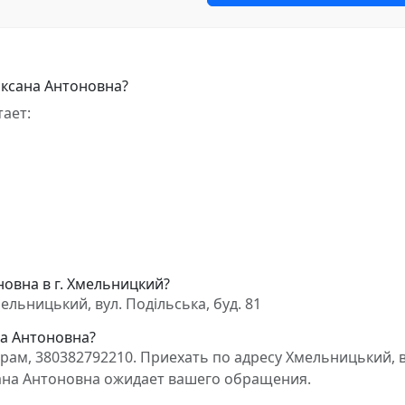
Оксана Антоновна?
ает:
овна в г. Хмельницкий?
льницький, вул. Подільська, буд. 81
на Антоновна?
ам, 380382792210. Приехать по адресу Хмельницький, в
ксана Антоновна ожидает вашего обращения.