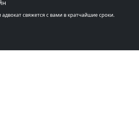
йн
и адвокат свяжется с вами в кратчайшие сроки.