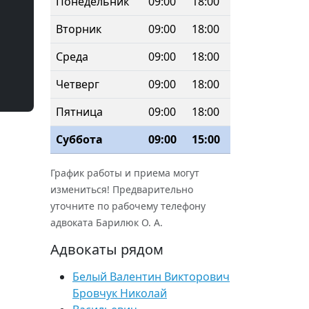
Понедельник
09:00
18:00
Вторник
09:00
18:00
Среда
09:00
18:00
Четверг
09:00
18:00
Пятница
09:00
18:00
Суббота
09:00
15:00
График работы и приема могут
измениться! Предварительно
уточните по рабочему телефону
адвоката Барилюк О. А.
Адвокаты рядом
Белый Валентин Викторович
Бровчук Николай