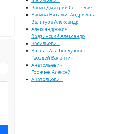
Васильевич
Вагин Дмитрий Сергеевич
Вагина Наталья Андреевна
Валигура Александр
Александрович
Водзинский Александр
Васильевич
Возняк Аля Гюндузовна
Гвоздей Валентин
Анатольевич
Горячев Алексей
Анатольевич