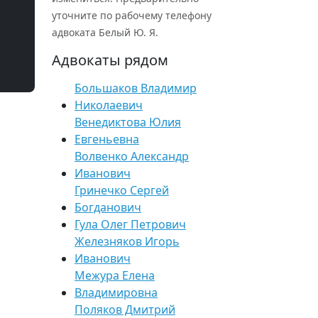
уточните по рабочему телефону
адвоката Белый Ю. Я.
Адвокаты рядом
Большаков Владимир
Николаевич
Венедиктова Юлия
Евгеньевна
Волвенко Александр
Иванович
Гринечко Сергей
Богданович
Гула Олег Петрович
Железняков Игорь
Иванович
Межура Елена
Владимировна
Поляков Дмитрий