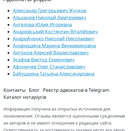
Александр Григорьевич Жучков
Альканов Николай Дмитриевич
Ангелова Юлия Игоревна
Андрієвський Костянтин Віталійович
Андрейченко Николай Николаевич
Андрюшина Марина Вениаминовна
Антонов Алексей Владиславович
Асафов Виктор Семенович
Афоничев Олег Станиславович
Бабушкина Татьяна Александровна
Контакты
Блог
Реестр адвокатов в Telegram
Каталог нотаріусів
Информация получена из открытых источников для
ознакомления. Отзывы являются оценочными суждениями
их авторов и не имеют отношения к редакции сайта.
Ответственность за достоверность отклика несет его автор.