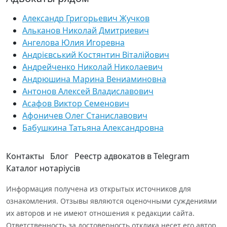
Александр Григорьевич Жучков
Альканов Николай Дмитриевич
Ангелова Юлия Игоревна
Андрієвський Костянтин Віталійович
Андрейченко Николай Николаевич
Андрюшина Марина Вениаминовна
Антонов Алексей Владиславович
Асафов Виктор Семенович
Афоничев Олег Станиславович
Бабушкина Татьяна Александровна
Контакты
Блог
Реестр адвокатов в Telegram
Каталог нотаріусів
Информация получена из открытых источников для
ознакомления. Отзывы являются оценочными суждениями
их авторов и не имеют отношения к редакции сайта.
Ответственность за достоверность отклика несет его автор.