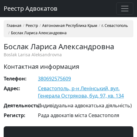
Реестр Адвокатов
Главная
Реестр
Автономная Республика Крым
г. Севастополь
Бослак Лариса Александровна
Бослак Лариса Александровна
Boslak Larisa Aleksandrovna
Контактная информация
Телефон:
380692575609
Адрес:
Севастополь, р-н Ленінський, вул.
Генерала Острякова, буд. 97, кв. 134
Деятельность:
(Індивідуальна адвокатська діяльність)
Регистр:
Рада адвокатів міста Севастополя