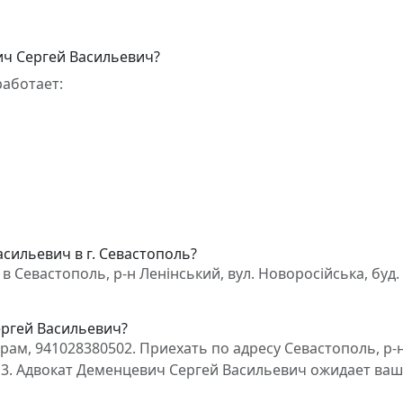
ич Сергей Васильевич?
аботает:
сильевич в г. Севастополь?
Севастополь, р-н Ленінський, вул. Новоросійська, буд. 8
ергей Васильевич?
ам, 941028380502. Приехать по адресу Севастополь, р-
кв. 3. Адвокат Деменцевич Сергей Васильевич ожидает ва