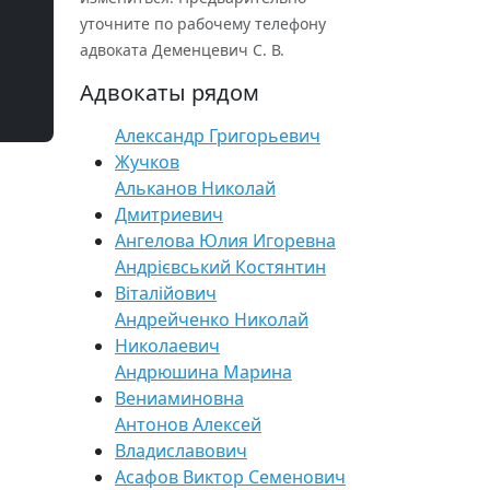
уточните по рабочему телефону
адвоката Деменцевич С. В.
Адвокаты рядом
Александр Григорьевич
Жучков
Альканов Николай
Дмитриевич
Ангелова Юлия Игоревна
Андрієвський Костянтин
Віталійович
Андрейченко Николай
Николаевич
Андрюшина Марина
Вениаминовна
Антонов Алексей
Владиславович
Асафов Виктор Семенович