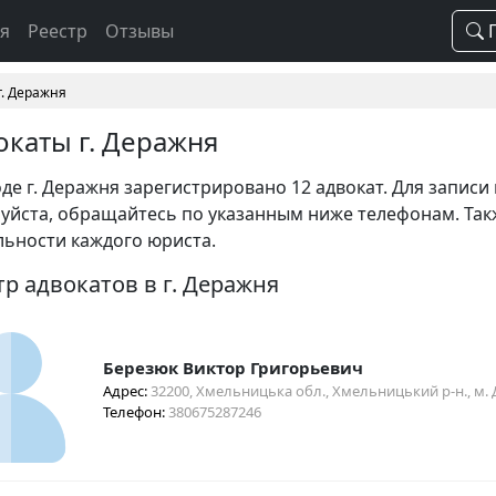
ая
Реестр
Отзывы
П
г. Деражня
окаты г. Деражня
оде г. Деражня зарегистрировано 12 адвокат. Для записи
уйста, обращайтесь по указанным ниже телефонам. Так
льности каждого юриста.
тр адвокатов в г. Деражня
Березюк Виктор Григорьевич
Адрес:
32200, Хмельницька обл., Хмельницький р-н., м. 
Телефон:
380675287246