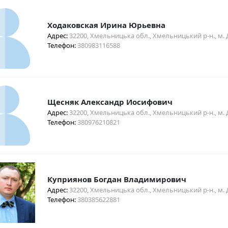
Ходаковская Ирина Юрьевна
Адрес:
32200, Хмельницька обл., Хмельницький р-н., м. Д
Телефон:
380983116588
Щесняк Александр Иосифович
Адрес:
32200, Хмельницька обл., Хмельницький р-н., м. Де
Телефон:
380976210821
Куприянов Богдан Владимирович
Адрес:
32200, Хмельницька обл., Хмельницький р-н., м. Д
Телефон:
380385622881