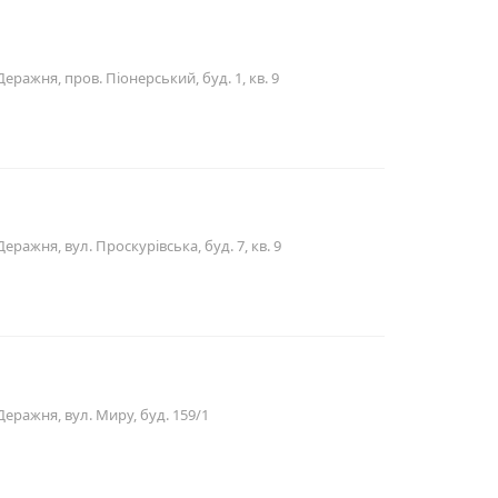
еражня, пров. Піонерський, буд. 1, кв. 9
ражня, вул. Проскурівська, буд. 7, кв. 9
еражня, вул. Миру, буд. 159/1