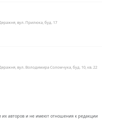
Деражня, вул. Прилюка, буд. 17
Деражня, вул. Володимира Соломчука, буд. 10, кв. 22
 их авторов и не имеют отношения к редакции