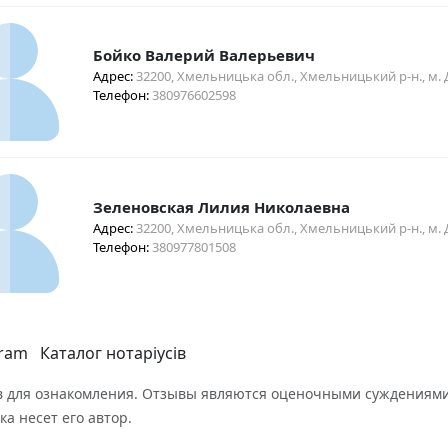
Бойко Валерий Валерьевич
Адрес:
32200, Хмельницька обл., Хмельницький р-н., м. 
Телефон:
380976602598
Зеленовская Лилия Николаевна
Адрес:
32200, Хмельницька обл., Хмельницький р-н., м. 
Телефон:
380977801508
gram
Каталог нотаріусів
 для ознакомления. Отзывы являются оценочными суждениями
ка несет его автор.