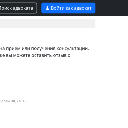
оиск адвоката
Войти как адвокат
 на прием или получения консультации,
же вы можете оставить отзыв о
Деражня, кв. 12