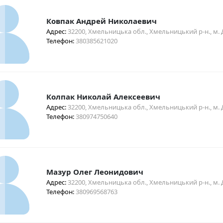
Ковпак Андрей Николаевич
Адрес:
32200, Хмельницька обл., Хмельницький р-н., м. Д
Телефон:
380385621020
Колпак Николай Алексеевич
Адрес:
32200, Хмельницька обл., Хмельницький р-н., м. Д
Телефон:
380974750640
Мазур Олег Леонидович
Адрес:
32200, Хмельницька обл., Хмельницький р-н., м. Де
Телефон:
380969568763