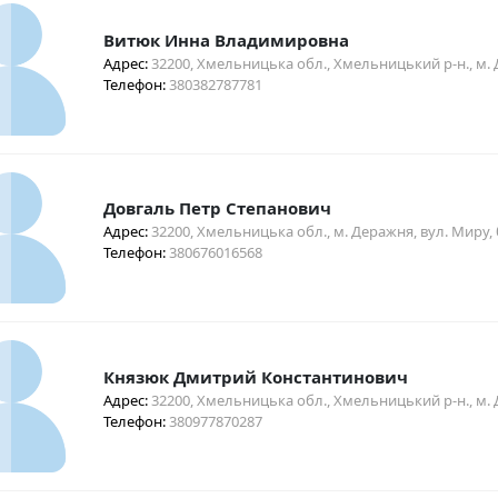
Витюк Инна Владимировна
Адрес:
32200, Хмельницька обл., Хмельницький р-н., м. Де
Телефон:
380382787781
Довгаль Петр Степанович
Адрес:
32200, Хмельницька обл., м. Деражня, вул. Миру, 
Телефон:
380676016568
Князюк Дмитрий Константинович
Адрес:
32200, Хмельницька обл., Хмельницький р-н., м. Д
Телефон:
380977870287