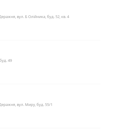
ражня, вул. Б Олійника, буд. 52, кв. 4
буд. 49
еражня, вул. Миру, буд. 55/1