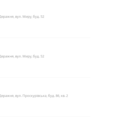
еражня, вул. Миру, буд. 52
еражня, вул. Миру, буд. 52
ражня, вул. Проскурівська, буд. 86, кв. 2