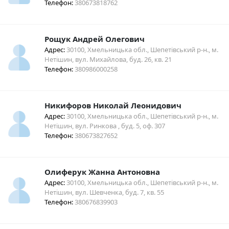
Телефон:
380673818762
Рощук Андрей Олегович
Адрес:
30100, Хмельницька обл., Шепетівський р-н., м.
Нетішин, вул. Михайлова, буд. 26, кв. 21
Телефон:
380986000258
Никифоров Николай Леонидович
Адрес:
30100, Хмельницька обл., Шепетівський р-н., м.
Нетішин, вул. Ринкова , буд. 5, оф. 307
Телефон:
380673827652
Олиферук Жанна Антоновна
Адрес:
30100, Хмельницька обл., Шепетівський р-н., м.
Нетішин, вул. Шевченка, буд. 7, кв. 55
Телефон:
380676839903