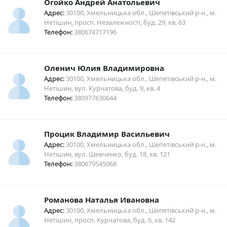
Огойко Андрей Анатольевич
Адрес:
30100, Хмельницька обл., Шепетівський р-н., м.
Нетішин, просп. Незалежності, буд. 29, кв. 63
Телефон:
380674717196
Оленич Юлия Владимировна
Адрес:
30100, Хмельницька обл., Шепетівський р-н., м.
Нетішин, вул. Курчатова, буд. 9, кв. 4
Телефон:
380977630644
Процик Владимир Васильевич
Адрес:
30100, Хмельницька обл., Шепетівський р-н., м.
Нетішин, вул. Шевченко, буд. 18, кв. 121
Телефон:
380679545068
Романова Наталья Ивановна
Адрес:
30100, Хмельницька обл., Шепетівський р-н., м.
Нетішин, просп. Курчатова, буд. 6, кв. 142