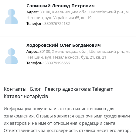
Савицкий Леонид Петрович
Адрес:
30100, Хмельницька обл., Шепетівський р-н., м.
Нетішин, вул. Українська 65, кв. 19
Телефон:
380976724132
Ходоровский Олег Богданович
Адрес:
30100, Хмельницька обл., Шепетівський р-н., м.
Нетішин, вул. Незалежності, буд. 21, кв. 21
Телефон:
380979196656
Контакты
Блог
Реестр адвокатов в Telegram
Каталог нотаріусів
Информация получена из открытых источников для
ознакомления. Отзывы являются оценочными суждениями
их авторов и не имеют отношения к редакции сайта.
Ответственность за достоверность отклика несет его автор.