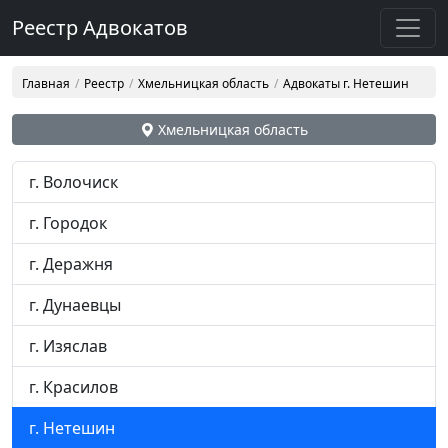
Реестр Адвокатов
Главная
Реестр
Хмельницкая область
Адвокаты г. Нетешин
Хмельницкая область
г. Волочиск
г. Городок
г. Деражня
г. Дунаевцы
г. Изяслав
г. Красилов
г. Нетешин