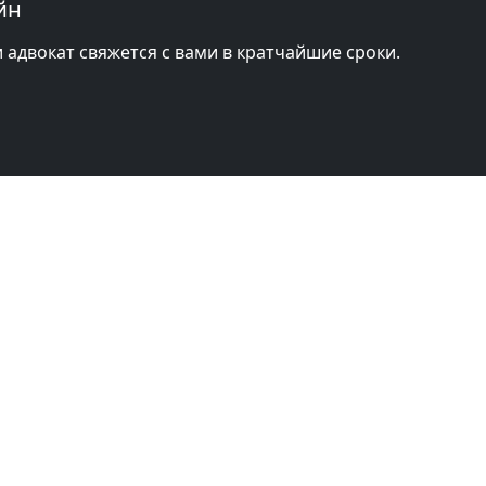
йн
и адвокат свяжется с вами в кратчайшие сроки.