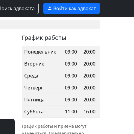
оиск адвоката
Войти как адвокат
График работы
Понедельник
09:00
20:00
Вторник
09:00
20:00
Среда
09:00
20:00
Четверг
09:00
20:00
Пятница
09:00
20:00
Суббота
11:00
16:00
График работы и приема могут
измениться! Предварительно