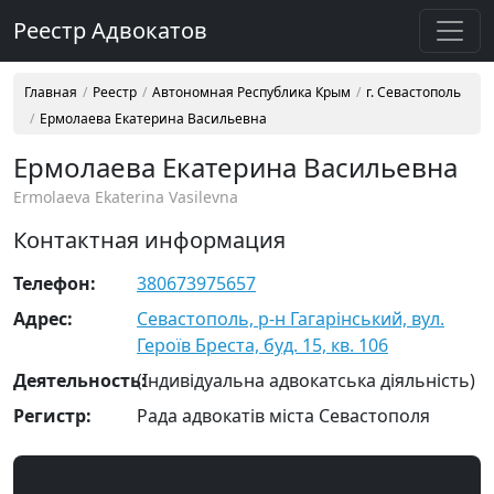
Реестр Адвокатов
Главная
Реестр
Автономная Республика Крым
г. Севастополь
Ермолаева Екатерина Васильевна
Ермолаева Екатерина Васильевна
Ermolaeva Ekaterina Vasilevna
Контактная информация
Телефон:
380673975657
Адрес:
Севастополь, р-н Гагарінський, вул.
Героїв Бреста, буд. 15, кв. 106
Деятельность:
(Індивідуальна адвокатська діяльність)
Регистр:
Рада адвокатів міста Севастополя