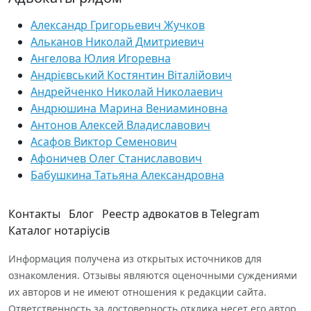
Александр Григорьевич Жучков
Альканов Николай Дмитриевич
Ангелова Юлия Игоревна
Андрієвський Костянтин Віталійович
Андрейченко Николай Николаевич
Андрюшина Марина Вениаминовна
Антонов Алексей Владиславович
Асафов Виктор Семенович
Афоничев Олег Станиславович
Бабушкина Татьяна Александровна
Контакты
Блог
Реестр адвокатов в Telegram
Каталог нотаріусів
Информация получена из открытых источников для
ознакомления. Отзывы являются оценочными суждениями
их авторов и не имеют отношения к редакции сайта.
Ответственность за достоверность отклика несет его автор.