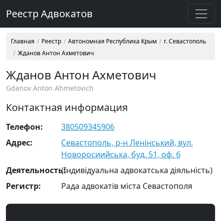
Реестр Адвокатов
Главная
Реестр
Автономная Республика Крым
г. Севастополь
Жданов Антон Ахметович
Жданов Антон Ахметович
Gdanov Anton Ahmetovich
Контактная информация
Телефон:
380509345906
Адрес:
Севастополь, р-н Ленінський, вул.
Новоросиийська, буд. 51, оф. 6
Деятельность:
(Індивідуальна адвокатська діяльність)
Регистр:
Рада адвокатів міста Севастополя